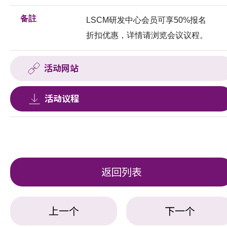
备註
LSCM研发中心会员可享50%报名
折扣优惠，详情请浏览会议议程。
活动网站
活动议程
返回列表
上一个
下一个