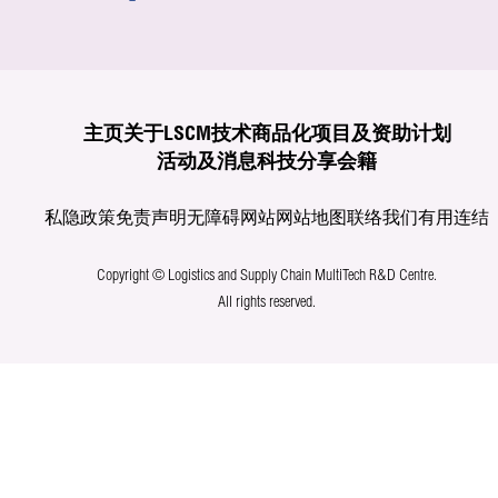
主页
关于LSCM
技术商品化
项目及资助计划
活动及消息
科技分享
会籍
私隐政策
免责声明
无障碍网站
网站地图
联络我们
有用连结
Copyright © Logistics and Supply Chain MultiTech R&D Centre.
All rights reserved.