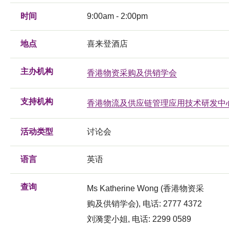
时间
9:00am - 2:00pm
地点
喜来登酒店
主办机构
香港物资采购及供销学会
支持机构
香港物流及供应链管理应用技术研发中
活动类型
讨论会
语言
英语
查询
Ms Katherine Wong (香港物资采
购及供销学会), 电话: 2777 4372
刘漪雯小姐, 电话: 2299 0589