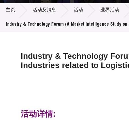
活动及消息
供应商
项目资
主页
活动及消息
活动
业界活动
多媒体
出版刊
就业机
项目伙
Industry & Technology Forum (A Market Intelligence Study on 
联络我
Industry & Technology Foru
Industries related to Logis
活动详情: