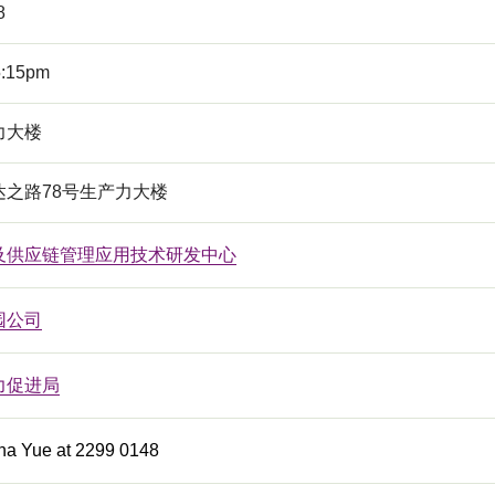
8
5:15pm
力大楼
达之路78号生产力大楼
及供应链管理应用技术研发中心
园公司
力促进局
ina Yue at 2299 0148