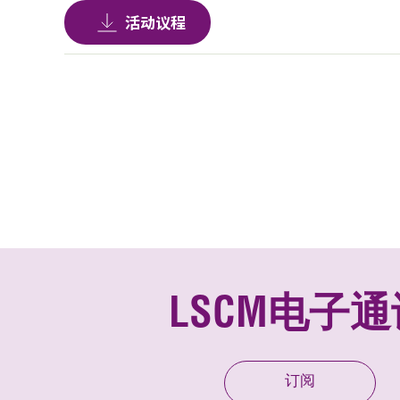
活动议程
LSCM电子通
订阅