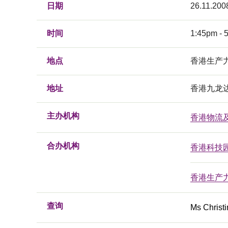
日期
26.11.200
时间
1:45pm - 
地点
香港生产
地址
香港九龙
主办机构
香港物流
合办机构
香港科技
香港生产
查询
Ms Christ