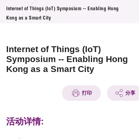
活动及消息
Internet of Things (IoT) Symposium -- Enabling Hong
Kong as a Smart City
活动
奖项
Internet of Things (IoT)
新闻中心
Symposium -- Enabling Hong
Kong as a Smart City
资讯中心
科技分享
打印
分享
会籍
活动详情: