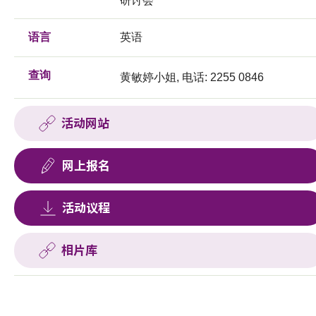
研讨会
语言
英语
查询
黄敏婷小姐, 电话: 2255 0846
活动网站
网上报名
活动议程
相片库