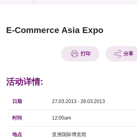
活动及消息
活动
E-Commerce Asia Expo
奖项
新闻中心
打印
分享
资讯中心
活动详情:
科技分享
会籍
日期
27.03.2013 - 28.03.2013
时间
12:00am
地点
亚洲国际博览馆