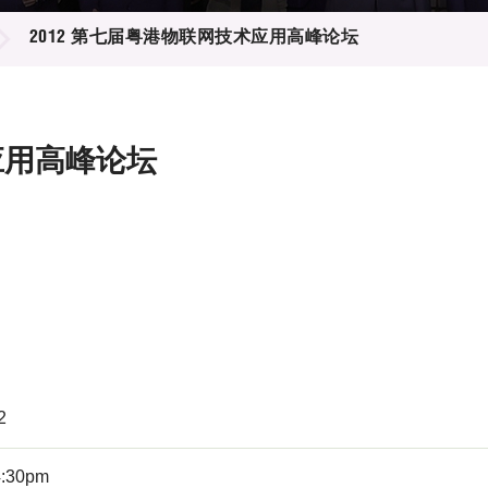
登记
料库
2012 第七届粤港物联网技术应用高峰论坛
物
会
伴
们
应用高峰论坛
2
4:30pm