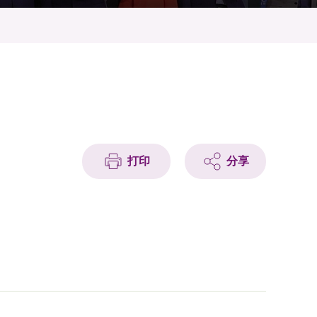
打印
分享