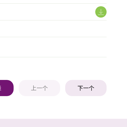
表
上一个
下一个