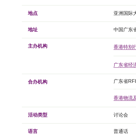
地点
亚洲国际
地址
中国广东
主办机构
香港特别
广东省经
广东省RF
合办机构
香港物流
活动类型
讨论会
语言
普通话