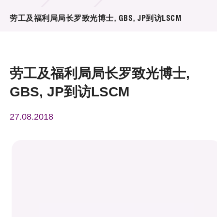
活动及消息
劳工及福利局局长罗致光博士, GBS, JP到访LSCM
活动
奖项
劳工及福利局局长罗致光博士,
新闻中心
GBS, JP到访LSCM
资讯中心
27.08.2018
科技分享
会籍