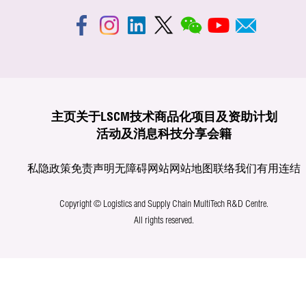
主页
关于LSCM
技术商品化
项目及资助计划
活动及消息
科技分享
会籍
私隐政策
免责声明
无障碍网站
网站地图
联络我们
有用连结
Copyright © Logistics and Supply Chain MultiTech R&D Centre.
All rights reserved.