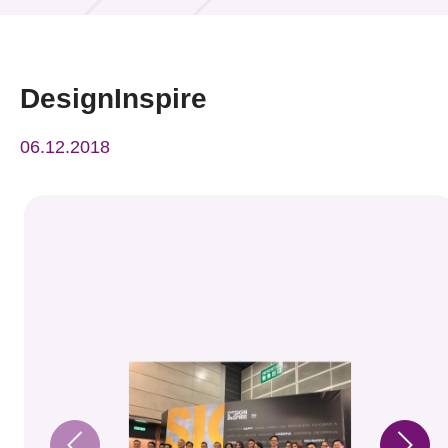
活动及消息
活动
DesignInspire
奖项
06.12.2018
新闻中心
资讯中心
科技分享
会籍