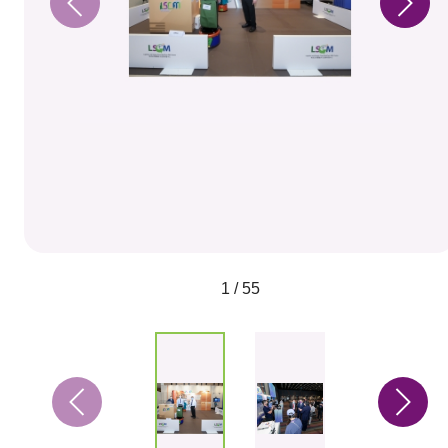
1 / 55