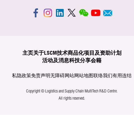
主页
关于LSCM
技术商品化
项目及资助计划
活动及消息
科技分享
会籍
私隐政策
免责声明
无障碍网站
网站地图
联络我们
有用连结
Copyright © Logistics and Supply Chain MultiTech R&D Centre.
All rights reserved.