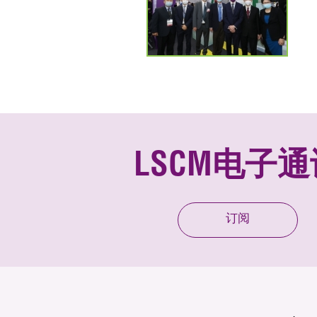
LSCM电子通
订阅