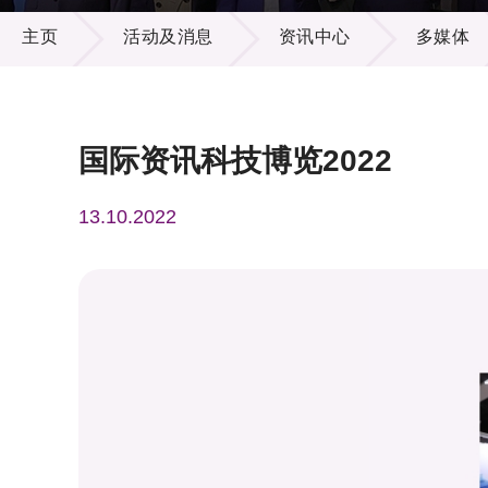
活动及消息
供应商
项目资
主页
活动及消息
资讯中心
多媒体
多媒体
出版刊
就业机
项目伙
联络我
国际资讯科技博览2022
13.10.2022