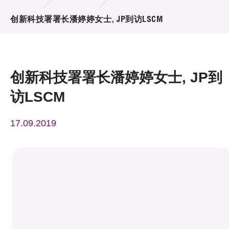
活动及消息
创新科技署署长潘婷婷女士, JP到访LSCM
活动
奖项
创新科技署署长潘婷婷女士, JP到
新闻中心
访LSCM
资讯中心
17.09.2019
科技分享
会籍