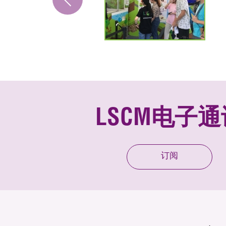
LSCM电子通
订阅