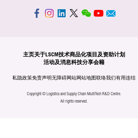
主页
关于LSCM
技术商品化
项目及资助计划
活动及消息
科技分享
会籍
私隐政策
免责声明
无障碍网站
网站地图
联络我们
有用连结
Copyright © Logistics and Supply Chain MultiTech R&D Centre.
All rights reserved.