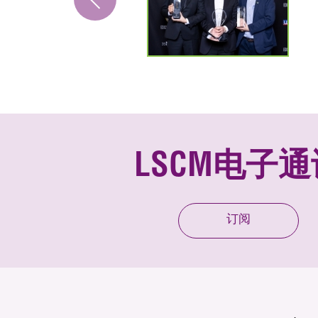
LSCM电子通
订阅