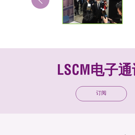
LSCM电子通
订阅