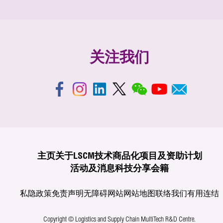
关注我们
主页
关于LSCM
技术商品化
项目及资助计划
活动及消息
科技分享
会籍
私隐政策
免责声明
无障碍网站
网站地图
联络我们
有用连结
Copyright © Logistics and Supply Chain MultiTech R&D Centre.