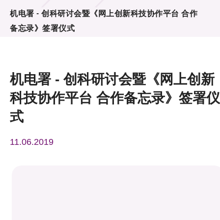
活动及消息
机电署 - 创科研讨会暨《网上创新科技协作平台 合作
备忘录》签署仪式
活动
奖项
机电署 - 创科研讨会暨《网上创新
新闻中心
科技协作平台 合作备忘录》签署仪
资讯中心
式
科技分享
11.06.2019
会籍