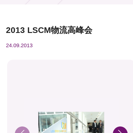
活动及消息
活动
2013 LSCM物流高峰会
奖项
24.09.2013
新闻中心
资讯中心
科技分享
会籍