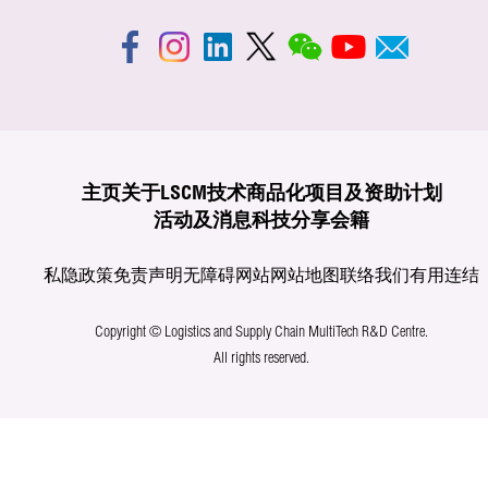
主页
关于LSCM
技术商品化
项目及资助计划
活动及消息
科技分享
会籍
私隐政策
免责声明
无障碍网站
网站地图
联络我们
有用连结
Copyright © Logistics and Supply Chain MultiTech R&D Centre.
All rights reserved.