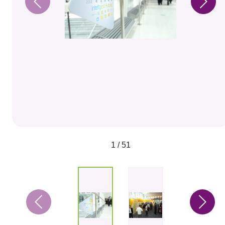
1 / 51