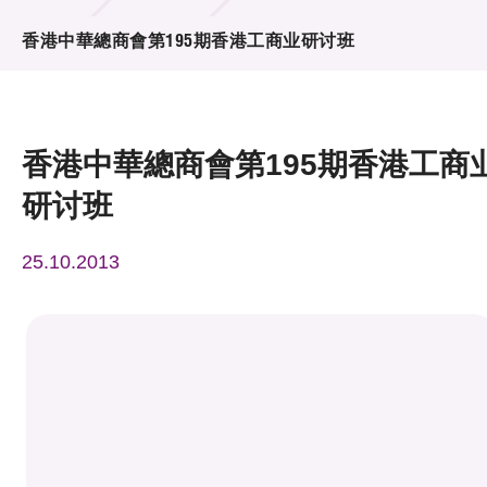
活动及消息
香港中華總商會第195期香港工商业研讨班
活动
奖项
香港中華總商會第195期香港工商
新闻中心
研讨班
资讯中心
25.10.2013
科技分享
会籍