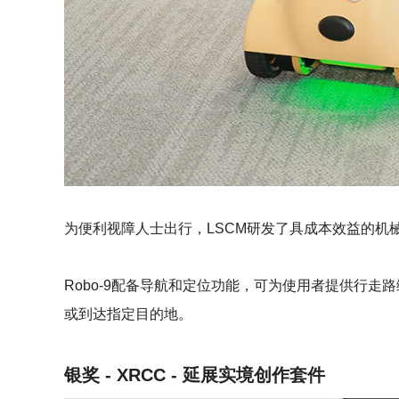
为便利视障人士出行，LSCM研发了具成本效益的机械
Robo-9配备导航和定位功能，可为使用者提供行
或到达指定目的地。
银奖 - XRCC - 延展实境创作套件