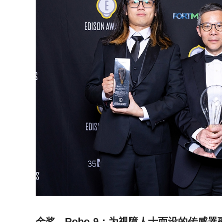
金奖 - Robo-9：为视障人士而设的传感