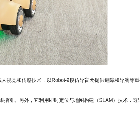
人视觉和传感技术，以Robot-9模仿导盲犬提供避障和导航等
走路缐指引。另外，它利用即时定位与地图构建（SLAM）技术，