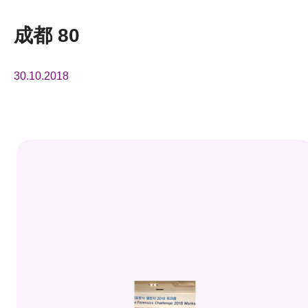
活动及消息
成都 80
活动
30.10.2018
奖项
新闻中心
资讯中心
科技分享
会籍