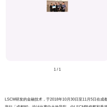
1 / 1
LSCM研发的金融技术，于2018年10月30日至11月5日在成
举行「成都80」设计比赛中大放异彩。由LSCM陈俊辉和香