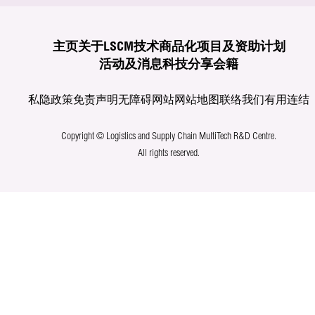
主页
关于LSCM
技术商品化
项目及资助计划
活动及消息
科技分享
会籍
私隐政策
免责声明
无障碍网站
网站地图
联络我们
有用连结
Copyright © Logistics and Supply Chain MultiTech R&D Centre.
All rights reserved.