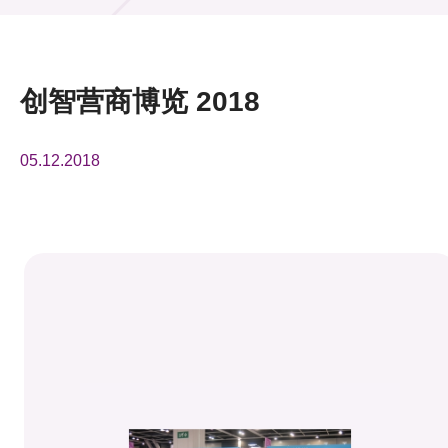
活动及消息
活动
创智营商博览 2018
奖项
05.12.2018
新闻中心
资讯中心
科技分享
会籍