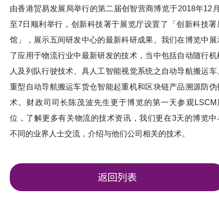
由香港贸易发展局举行的第二届创智营商博览于2018年12月
至7日顺利举行，创新科技署于展览厅设置了「创新科技署
馆」，展示五间研发中心的最新科研成果。我们在博览中展
了应用于物流行业中最新研发的技术，当中包括自动随行机
人及列队行驶技术、具人工智能视觉系统之自动导航搬运车
重型自动导航搬运车货仓智能起重机和区块链产品溯源防伪
术。财政司司长陈茂波先生更于博览的第一天参观LSCM
位，了解更多有关物流的技术资讯，我们更在3天的博览中
不同的业界人士交流，介绍与他们公司相关的技术。
返回列表