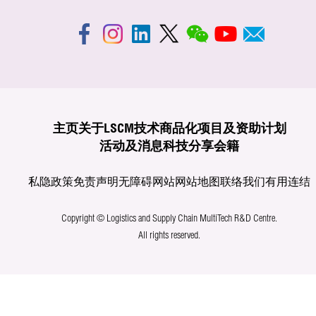
主页
关于LSCM
技术商品化
项目及资助计划
活动及消息
科技分享
会籍
私隐政策
免责声明
无障碍网站
网站地图
联络我们
有用连结
Copyright © Logistics and Supply Chain MultiTech R&D Centre.
All rights reserved.