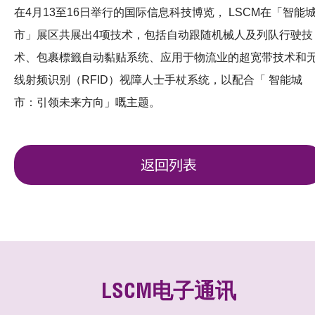
在4月13至16日举行的国际信息科技博览， LSCM在「智能
市」展区共展出4项技术，包括自动跟随机械人及列队行驶技
术、包裹標籤自动黏贴系统、应用于物流业的超宽带技术和
线射频识别（RFID）视障人士手杖系统，以配合「 智能城
市：引领未来方向」嘅主题。
返回列表
LSCM电子通讯