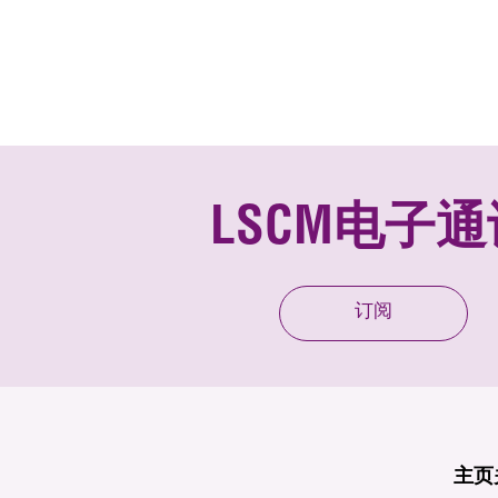
LSCM电子通
订阅
主页