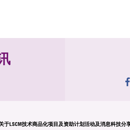
讯
关于LSCM
技术商品化
项目及资助计划
活动及消息
科技分