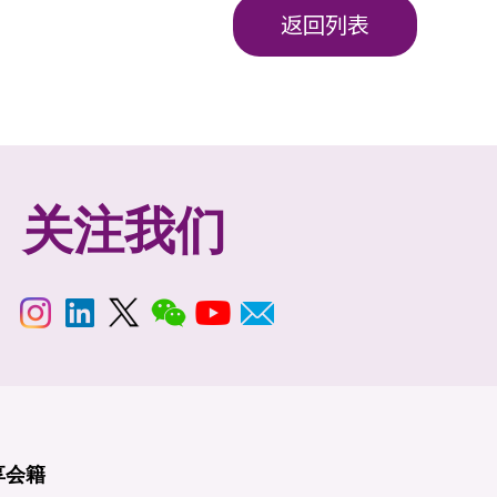
返回列表
关注我们
享
会籍