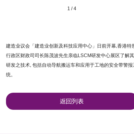
1 / 4
建造业议会「建造业创新及科技应用中心」日前开幕,香港特
行政区财政司司长陈茂波先生亲临LSCM研发中心展区了解
研发之技术, 包括自动导航搬运车和应用于工地的安全带警报
统。
返回列表