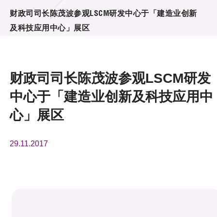
活动及消息
财政司司长陈茂波参观LSCM研发中心于「建造业创新
及科技应用中心」展区
活动
奖项
财政司司长陈茂波参观LSCM研发
新闻中心
中心于「建造业创新及科技应用中
资讯中心
心」展区
科技分享
29.11.2017
会籍