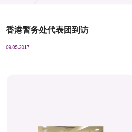
活动及消息
活动
香港警务处代表团到访
奖项
09.05.2017
新闻中心
资讯中心
科技分享
会籍