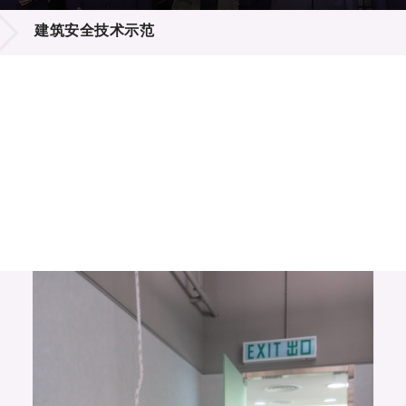
登记
料库
建筑安全技术示范
物
会
伴
们