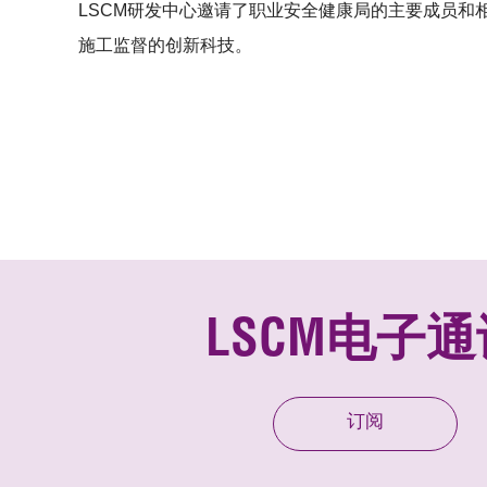
LSCM研发中心邀请了职业安全健康局的主要成员和
施工监督的创新科技。
LSCM电子通
订阅