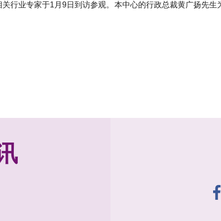
相关行业专家于1月9日到访参观。本中心的行政总裁黄广扬先
讯