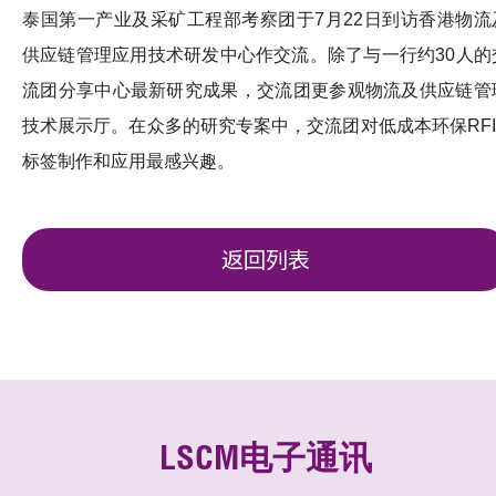
泰国第一产业及采矿工程部考察团于7月22日到访香港物流
供应链管理应用技术研发中心作交流。除了与一行约30人的
流团分享中心最新研究成果，交流团更参观物流及供应链管
技术展示厅。在众多的研究专案中，交流团对低成本环保RFI
标签制作和应用最感兴趣。
返回列表
LSCM电子通讯