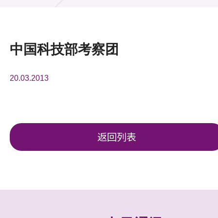
活动及消息
活动
中国科技部考察团
奖项
20.03.2013
新闻中心
资讯中心
科技分享
返回列表
会籍