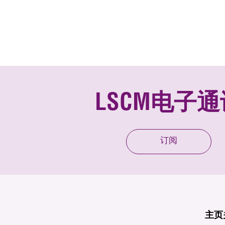
LSCM电子通
订阅
主页