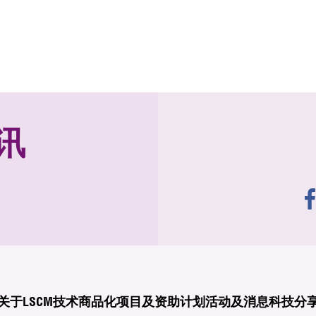
讯
关于LSCM
技术商品化
项目及资助计划
活动及消息
科技分