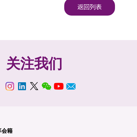
返回列表
关注我们
享
会籍