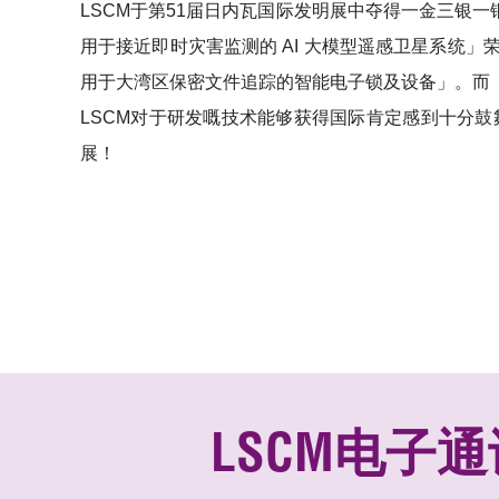
LSCM于第51届日内瓦国际发明展中夺得一金三银
用于接近即时灾害监测的 AI 大模型遥感卫星系统
用于大湾区保密文件追踪的智能电子锁及设备」。而
LSCM对于研发嘅技术能够获得国际肯定感到十分
展！
LSCM电子通