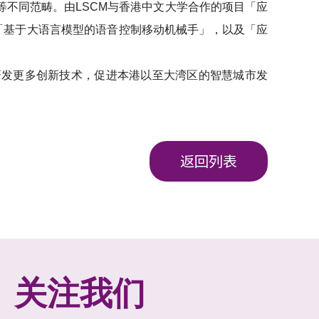
等不同范畴。由LSCM与香港中文大学合作的项目「应
、「基于大语言模型的语音控制移动机械手」，以及「应
研发更多创新技术，促进本港以至大湾区的智慧城市发
返回列表
关注我们