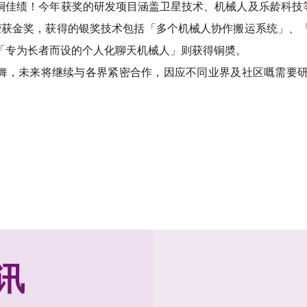
一铜佳绩！今年获奖的研发项目涵盖卫星技术、机械人及乐龄科技
」荣获金奖，获得的银奖技术包括「多个机械人协作搬运系统」
「专为长者而设的个人化聊天机械人」则获得铜奬。
鼓舞，未来将继续与各界紧密合作，因应不同业界及社区嘅需要
讯