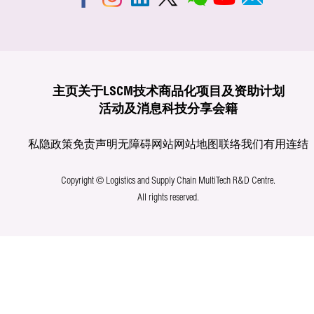
主页
关于LSCM
技术商品化
项目及资助计划
活动及消息
科技分享
会籍
私隐政策
免责声明
无障碍网站
网站地图
联络我们
有用连结
Copyright © Logistics and Supply Chain MultiTech R&D Centre.
All rights reserved.