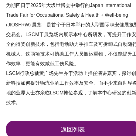
为期四日于2025年大坂世博会中举行的Japan International
Trade Fair for Occupational Safety & Health + Well-being
(JIOSH+W) 展览，是首个于日本举行的大型国际职安健展览
交易会。LSCM于展览场内展示本中心所研发，可提升工作
全的得奖创新技术，包括电动助力手推车及可拆卸式自动随
机械人。这两项技术可协助工作人员搬运重物，不仅能提升
作效率，更能有效减低工伤风险。
LSCM行政总裁黄广场先生亦于活动上担任演讲嘉宾，探讨
新科技如何提升物流业的工作效率及安全。而不少来自世界
地的业界人士亦亲临LSCM摊位参观，了解本中心研发的创
技术。
返回列表