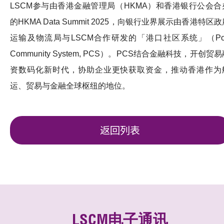
LSCM参与由香港金融管理局（HKMA）和香港银行公会合
的HKMA Data Summit 2025，向银行业界展示由香港特区
运输及物流局与LSCM合作研发的「港口社区系统」（Por
Community System, PCS）。
PCS结合金融科技，开创贸易
资数码化新时代，协助企业更快获取资金，推动香港作为
运、贸易与金融全球枢纽的地位。
返回列表
LSCM电子通讯