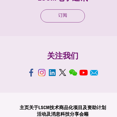
订阅
关注我们
主页
关于LSCM
技术商品化
项目及资助计划
活动及消息
科技分享
会籍