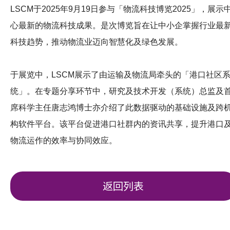
LSCM于2025年9月19日参与「物流科技博览2025」，展示
心最新的物流科技成果。是次博览旨在让中小企掌握行业最
科技趋势，推动物流业迈向智慧化及绿色发展。
于展览中，LSCM展示了由运输及物流局牵头的「港口社区
统」。在专题分享环节中，研究及技术开发（系统）总监及
席科学主任唐志鸿博士亦介绍了此数据驱动的基础设施及跨
构软件平台。该平台促进港口社群内的资讯共享，提升港口
物流运作的效率与协同效应。
返回列表