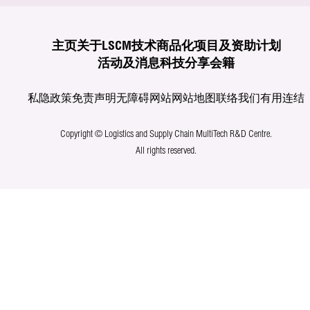
主页
关于LSCM
技术商品化
项目及资助计划
活动及消息
科技分享
会籍
私隐政策
免责声明
无障碍网站
网站地图
联络我们
有用连结
Copyright © Logistics and Supply Chain MultiTech R&D Centre.
All rights reserved.