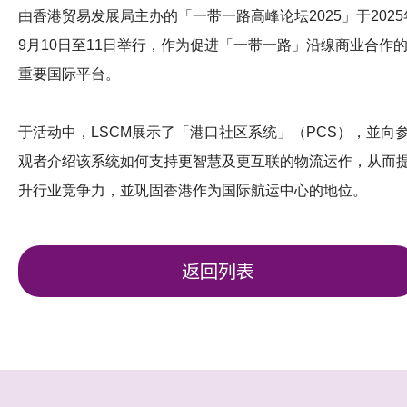
由香港贸易发展局主办的「一带一路高峰论坛2025」于2025
9月10日至11日举行，作为促进「一带一路」沿缐商业合作
重要国际平台。
于活动中，LSCM展示了「港口社区系统」（PCS），並向
观者介绍该系统如何支持更智慧及更互联的物流运作，从而
升行业竞争力，並巩固香港作为国际航运中心的地位。
返回列表