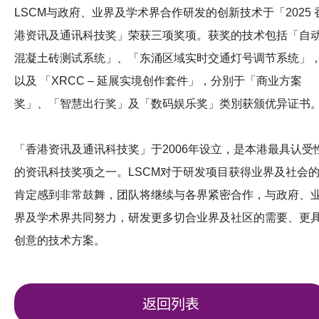
LSCM与政府、业界及学术界合作研发的创新技术于「2025 
港资讯及通讯科技奖」荣获三项奖项。获奖的技术包括「自
混凝土砖测试系统」、「东涌区域实时交通灯号调节系统」
以及 「XRCC – 延展实境创作套件」，分別于「商业方案
奖」、「智慧出行奖」及「数码娱乐奖」类別获颁优异证书
「香港资讯及通讯科技奖」于2006年设立，是本港最具认受
的资讯科技奖项之一。LSCM对于研发项目获得业界及社会
肯定感到非常鼓舞，团队将继续与各界紧密合作，与政府、
界及学术界共同努力，研发更多切合业界及社区的需要、更
创意的技术方案。
返回列表