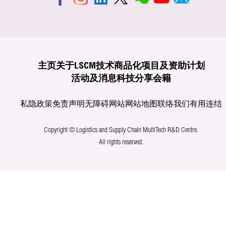
主页
关于LSCM
技术商品化
项目及资助计划
活动及消息
科技分享
会籍
私隐政策
免责声明
无障碍网站
网站地图
联络我们
有用连结
Copyright © Logistics and Supply Chain MultiTech R&D Centre.
All rights reserved.