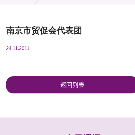
活动及消息
活动
南京市贸促会代表团
奖项
24.11.2011
新闻中心
资讯中心
科技分享
返回列表
会籍