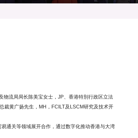
礼。由运输及物流局局长陈美宝女士，JP、香港特別行政区立法
裁黄广扬先生，MH，FCILT及LSCM研究及技术开
贸易通关等领域展开合作，通过数字化推动香港与大湾