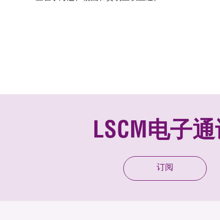
LSCM电子通
订阅