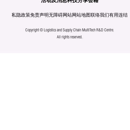
活动及消息
科技分享
会籍
私隐政策
免责声明
无障碍网站
网站地图
联络我们
有用连结
Copyright © Logistics and Supply Chain MultiTech R&D Centre.
All rights reserved.