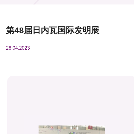
活动及消息
活动
第48届日内瓦国际发明展
奖项
28.04.2023
新闻中心
资讯中心
科技分享
会籍