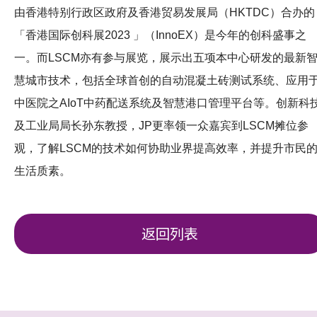
由香港特别行政区政府及香港贸易发展局（HKTDC）合办的
「香港国际创科展2023 」（InnoEX）是今年的创科盛事之
一。而LSCM亦有参与展览，展示出五项本中心研发的最新
慧城市技术，包括全球首创的自动混凝土砖测试系统、应用
中医院之AIoT中药配送系统及智慧港口管理平台等。创新科
及工业局局长孙东教授，JP更率领一众嘉宾到LSCM摊位参
观，了解LSCM的技术如何协助业界提高效率，并提升市民
生活质素。
返回列表