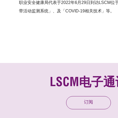
职业安全健康局代表于2022年6月29日到访LSCM
带活动监测系统」、及「COVID-19相关技术」等。
LSCM电子通
订阅