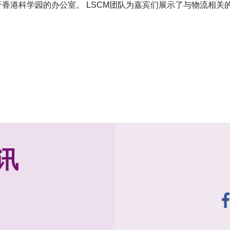
位于香港科学园的办公室。 LSCM团队为嘉宾们展示了与物流相关
讯