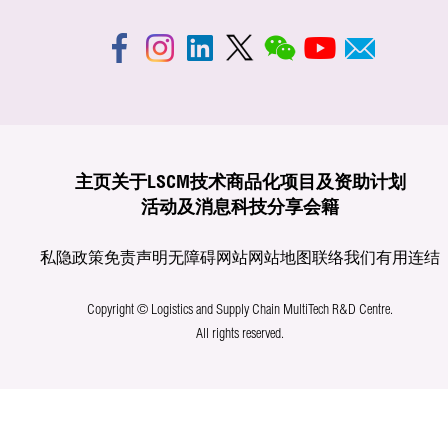
主页
关于LSCM
技术商品化
项目及资助计划
活动及消息
科技分享
会籍
私隐政策
免责声明
无障碍网站
网站地图
联络我们
有用连结
Copyright © Logistics and Supply Chain MultiTech R&D Centre.
All rights reserved.