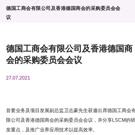
活动及消息
德国工商会有限公司及香港德国商会的采购委员会会
议
活动
奖项
德国工商会有限公司及香港德国商
新闻中心
会的采购委员会会议
资讯中心
27.07.2021
科技分享
会籍
首要业务及项目发展副总监卫志豪先生获邀出席德国工商会
限公司及香港德国商会的采购委员会会议，并分享LSCM的
发重点，及推广业界应用技术以提高效率。