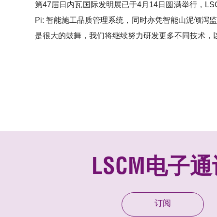
第47届日内瓦国际发明展已于4月14日圆满举行，
Pi: 智能施工品质管理系统，同时亦凭智能山泥倾泻
是很大的鼓舞，我们将继续努力研发更多不同技术，
LSCM电子通
订阅