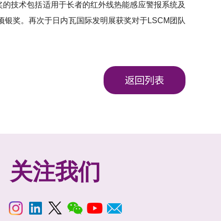
金奖的技术包括适用于长者的红外线热能感应警报系统及
三项银奖。再次于日内瓦国际发明展获奖对于LSCM团队
返回列表
关注我们