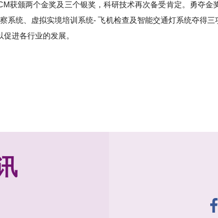
LSCM获颁两个金奖及三个银奖，科研技术再次备受肯定。勇夺
监察系统、虚拟实境培训系统- 飞机检查及智能交通灯系统夺得
以促进各行业的发展。
讯