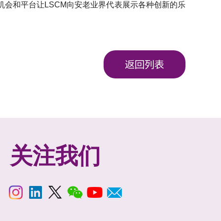
机会和平台让LSCM向安老业界代表展示各种创新的乐
。
返回列表
关注我们