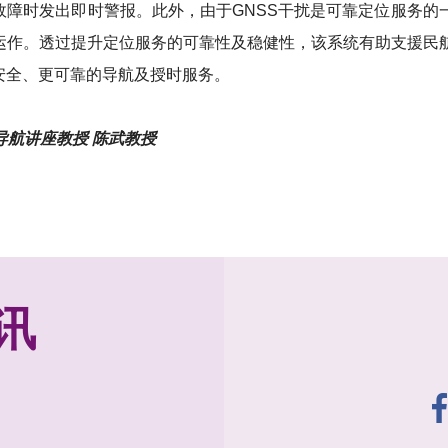
故障时发出即时警报。此外，由于GNSS干扰是可靠定位服务
定运作。透过提升定位服务的可靠性及稳健性，该系统有助支援民
安全、更可靠的导航及授时服务。
航讲座教授 陈武教授
讯