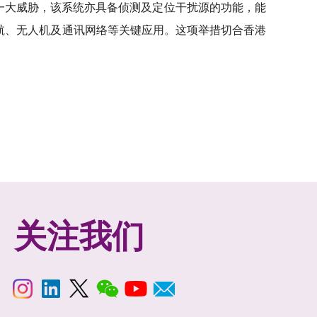
的一大威胁，该系统亦具备侦测及定位干扰源的功能，能
航、无人机及通讯网络等关键应用。这项举措切合香港
关注我们