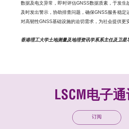
数据及电文异常，即时评估GNSS数据质素，于发生
及时发出警示，协助排查问题，确保GNSS服务稳
对高韧性GNSS基础设施的迫切需求，为社会提供更
香港理工大学土地测量及地理资讯学系系主任及卫星导
LSCM电子通
订阅