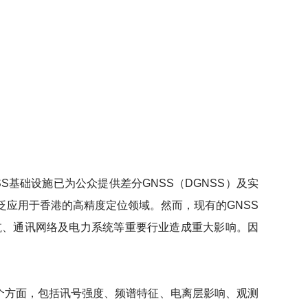
基础设施已为公众提供差分GNSS（DGNSS）及实
广泛应用于香港的高精度定位领域。然而，现有的GNSS
航、通讯网络及电力系统等重要行业造成重大影响。因
多个方面，包括讯号强度、频谱特征、电离层影响、观测