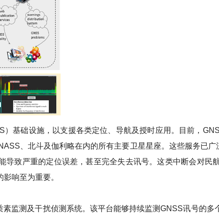
S）基础设施，以支援各类定位、导航及授时应用。目前，GNSS
ONASS、北斗及伽利略在内的所有主要卫星星座。这些服务已
能导致严重的定位误差，甚至完全失去讯号。这类中断会对民
的影响至为重要。
质素监测及干扰侦测系统。该平台能够持续监测GNSS讯号的