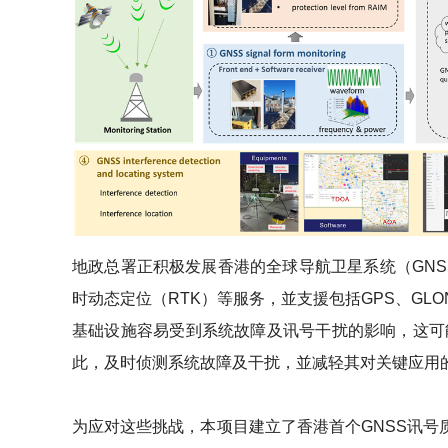
地政总署正积极发展香港的全球导航卫星系统（GNS
时动态定位（RTK）等服务，並支援包括GPS、GL
基础设施容易受到系统故障及讯号干扰的影响，这可
此，及时侦测系统故障及干扰，並减轻其对关键应用
为应对这些挑战，本项目建立了香港首个GNSS讯号