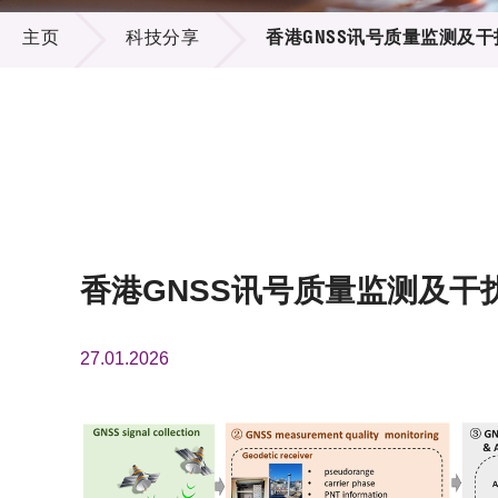
科技分享
供应商
项目资
主页
科技分享
香港GNSS讯号质量监测及
多媒体
出版刊
就业机
项目伙
联络我
香港GNSS讯号质量监测及干
27.01.2026