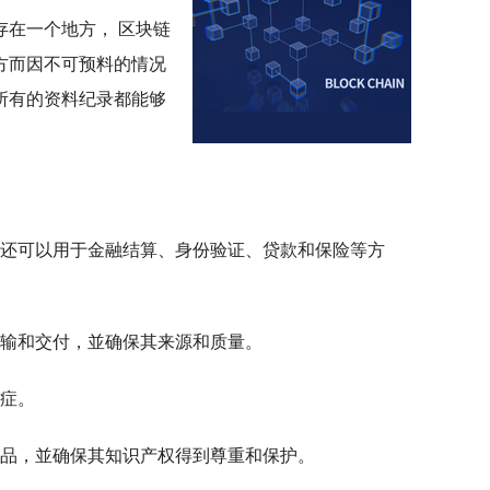
在一个地方， 区块链
方而因不可预料的情况
所有的资料纪录都能够
还可以用于金融结算、身份验证、贷款和保险等方
输和交付，並确保其来源和质量。
症。
品，並确保其知识产权得到尊重和保护。