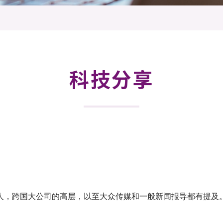
登记
料库
物
会
伴
们
科技分享
人，跨国大公司的高层，以至大众传媒和一般新闻报导都有提及