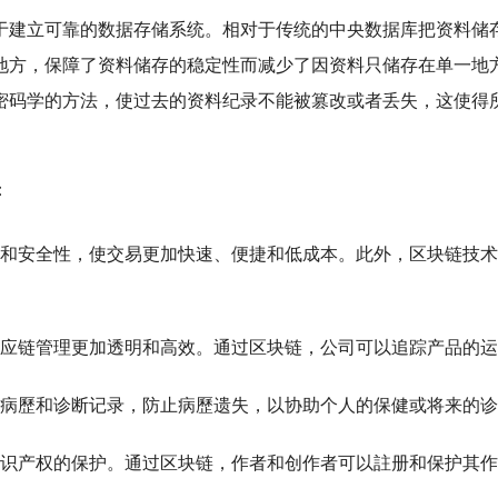
于建立可靠的数据存储系统。相对于传统的中央数据库把资料储存
地方，保障了资料储存的稳定性而减少了因资料只储存在单一地
密码学的方法，使过去的资料纪录不能被篡改或者丢失，这使得
：
和安全性，使交易更加快速、便捷和低成本。此外，区块链技术
应链管理更加透明和高效。通过区块链，公司可以追踪产品的运
病歷和诊断记录，防止病歷遗失，以协助个人的保健或将来的诊
识产权的保护。通过区块链，作者和创作者可以註册和保护其作