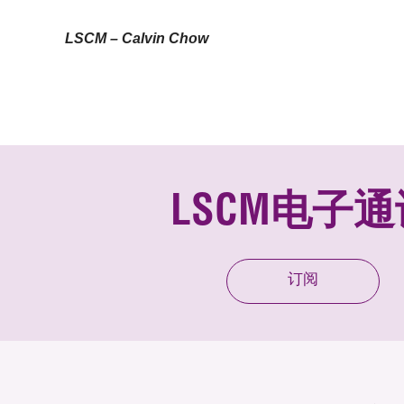
LSCM – Calvin Chow
LSCM电子通
订阅