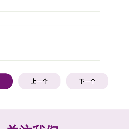
上一个
下一个
表