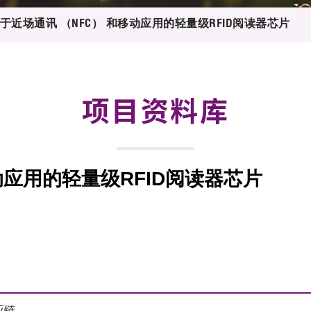
登记
料库
于近场通讯 （NFC） 和移动应用的轻量级RFID阅读器芯片
物
会
伴
们
项目资料库
动应用的轻量级RFID阅读器芯片
应链