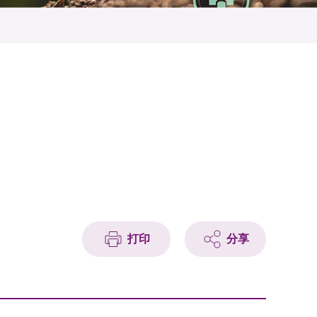
打印
分享