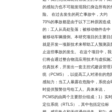
的感知力也不可能发现我们身边所有的
险。 在过去发生的死亡事故中，大约
70%的事故都是由于以下三种原因造成
的：工人从高处坠落；被移动物件击中
被移动车辆撞倒。本研究项目的主要目
就是开发一项新技术来帮助工人预测及
止这些事故的发生。 在这个项目中，我
们将会通过整合物流应用技术与虚拟施
仿真技术，开发出一套主控式建设管理
统（PCMS），以提高工人对潜在的危
感知力：当工人暴露在危险中，系统会
时提供预警信号给工人。具体来说，
PCMS的由两个主要部分组成：1）实
定位系统（RTLS），其中包括定位标
籤、感应热点和无缐通信设备，和2）