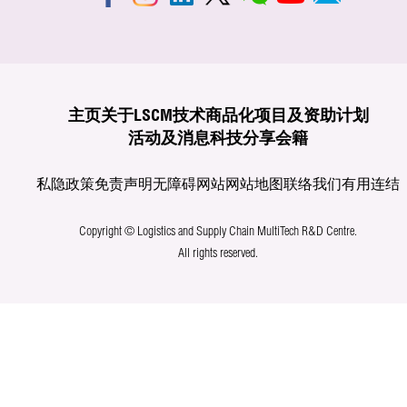
主页
关于LSCM
技术商品化
项目及资助计划
活动及消息
科技分享
会籍
私隐政策
免责声明
无障碍网站
网站地图
联络我们
有用连结
Copyright © Logistics and Supply Chain MultiTech R&D Centre.
All rights reserved.