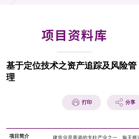
合作计划
研发重点
项目资料库
资助计划
征求研发项目计划书
基于定位技术之资产追踪及风险管
项目资料库
理
项目伙伴
活动及消息
打印
分享
科技分享
会籍
项目简介
建造业是香港的支柱产业之一，每天将