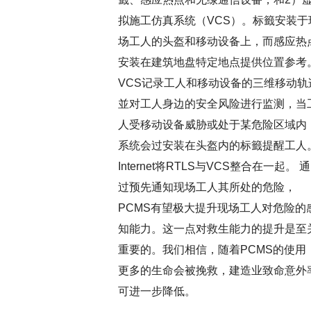
拟施工仿真系统（VCS）。标籤安装于
场工人的头盔和移动设备上，而感应热
安装在建筑地盘特定地点提供位置参考
VCS记录工人和移动设备的三维移动轨
並对工人身边的安全风险进行监测，当
人受移动设备威胁或处于某危险区域内
系统会过安装在头盔内的标籤提醒工人
Internet将RTLS与VCS整合在一起。 通
过预先通知现场工人其所处的危险，
PCMS有望极大提升现场工人对危险的
知能力。这一点对救生能力的提升是至
重要的。我们相信，随着PCMS的使用
更多的生命会被挽救，建造业致命意外
可进一步降低。