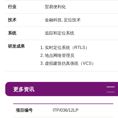
行业
贸易便利化
技术
金融科技, 定位技术
系统
追踪和定位系统
研发成果
实时定位系统（RTLS）
地点网络管理员
虚拟建筑仿真係统（VCS）
更多资讯
项目编号
ITP/036/12LP