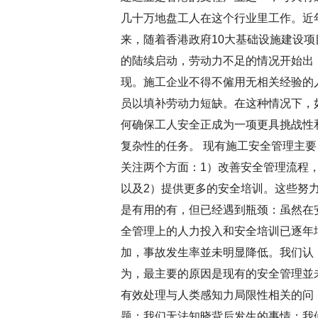
几十万地盘工人在这个行业里工作。近
来，随着香港政府10大基础设施建设项
的陆续启动，劳动力不足的情况开始出
现。施工企业不得不僱用无相关经验的
员以填补劳动力短缺。在这种情况下，
何确保工人安全正成为一项更具挑战性
复杂性的任务。 现有施工安全管理主要
关注两个方面：1）改善安全管理流程
以及2）提供更多的安全培训。这些努
是有用的有，但已经遇到瓶颈：虽然在
全管理上的人力投入和安全培训已逐年
加，事故发生率並未明显降低。我们认
为，最主要的原因是现有的安全管理並
有效处理与人类感知力局限性相关的问
题：我们无法知晓背后发生的事情；我