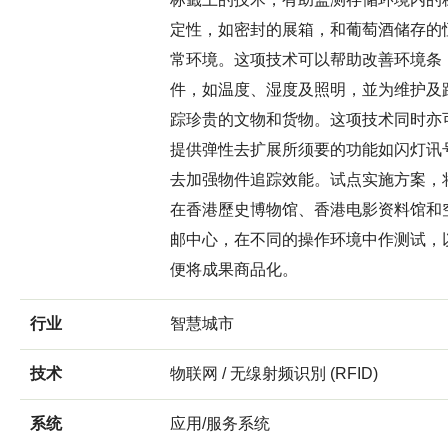
定性，如密封的展箱，和葡萄酒储存的
常环境。这项技术可以帮助改善环境条
件，如温度、湿度及照明，並为维护及
踪珍贵的文物和货物。这项技术同时亦
提供弹性去扩展所须要的功能如闪灯讯
去加强物件追踪效能。试点实施方案，
在香港歷史博物馆、香港电影资料馆和
邮中心，在不同的操作环境中作测试，
便将成果商品化。
行业
智慧城市
技术
物联网 / 无缐射频识別 (RFID)
系统
应用/服务系统