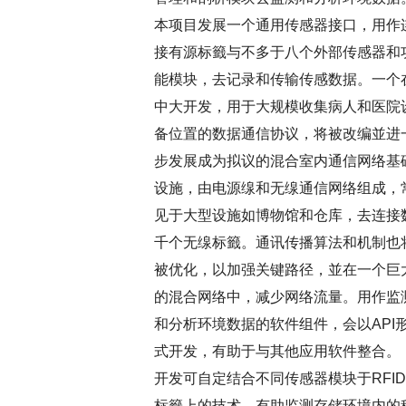
本项目发展一个通用传感器接口，用作
接有源标籤与不多于八个外部传感器和
能模块，去记录和传输传感数据。一个
中大开发，用于大规模收集病人和医院
备位置的数据通信协议，将被改编並进
步发展成为拟议的混合室内通信网络基
设施，由电源缐和无缐通信网络组成，
见于大型设施如博物馆和仓库，去连接
千个无缐标籤。通讯传播算法和机制也
被优化，以加强关键路径，並在一个巨
的混合网络中，减少网络流量。用作监
和分析环境数据的软件组件，会以API
式开发，有助于与其他应用软件整合。
开发可自定结合不同传感器模块于RFID
标籤上的技术，有助监测存储环境内的