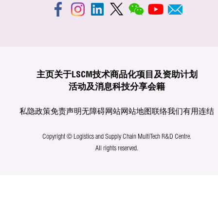
主页
关于LSCM
技术商品化
项目及资助计划
活动及消息
科技分享
会籍
私隐政策
免责声明
无障碍网站
网站地图
联络我们
有用连结
Copyright © Logistics and Supply Chain MultiTech R&D Centre.
All rights reserved.