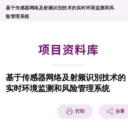
合作计划
基于传感器网络及射频识別技术的实时环境监测和风
险管理系统
研发重点
资助计划
项目资料库
征求研发项目计划书
项目资料库
基于传感器网络及射频识別技术的
项目伙伴
实时环境监测和风险管理系统
活动及消息
科技分享
打印
分享
会籍