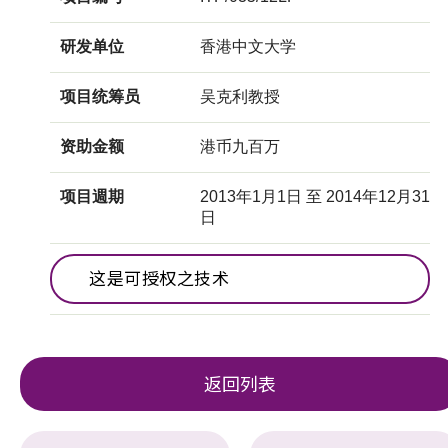
研发单位
香港中文大学
项目统筹员
吴克利教授
资助金额
港币九百万
项目週期
2013年1月1日 至 2014年12月31
日
这是可授权之技术
返回列表