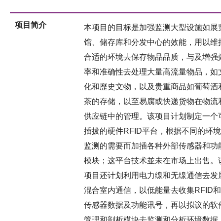
项目简介
本项目的目标是加强监测大型设施如展
馆、储存库和分发中心的效能，用以维
合适的环境去保存物品品质，与及增强
率和准确性去处理大量高流量物品，如
化和歷史文物，以及贵重商品如葡萄酒
茶的存储，以至易腐或快递货物在物流
供应链中的管理。该项目计划制定一个
插拔的硬件RFID平台，根据不同的环境
监测的需要而加插各种外部传感器和功
模块；这平台技术並未在市场上出售。
项目还计划利用电力缐和无缐通信去发
混合室内通信，以低能量去收集RFID和
传感器数据及功能讯号，再以拟议的软
管理和剖析模块去监测和分析环境数据