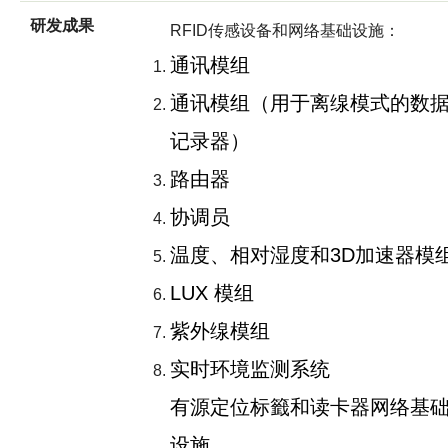
研发成果
RFID传感设备和网络基础设施：
通讯模组
通讯模组（用于离缐模式的数
记录器）
路由器
协调员
温度、相对湿度和3D加速器模
LUX 模组
紫外缐模组
实时环境监测系统
有源定位标籤和读卡器网络基
设施