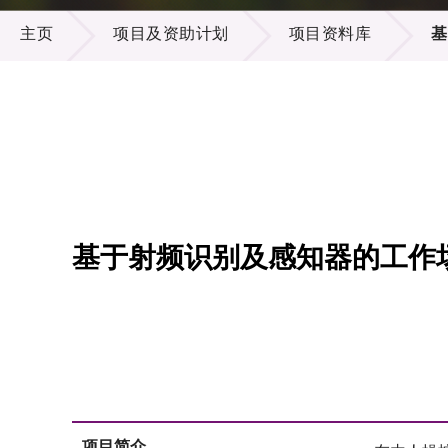
项目及资助计划
供应商
项目资
主页
项目及资助计划
项目资料库
基
多媒体
出版刊
就业机
项目伙
联络我
基于射频识别及感知器的工作
项目简介