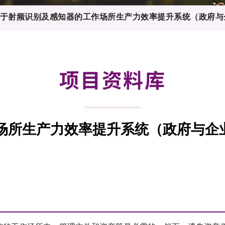
登记
料库
于射频识别及感知器的工作场所生产力效率提升系统（政府与
物
会
伴
们
项目资料库
场所生产力效率提升系统（政府与企