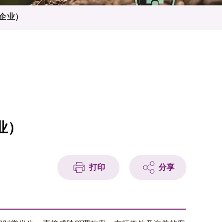
企业）
业）
打印
分享