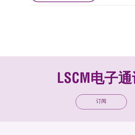
LSCM电子通
订阅