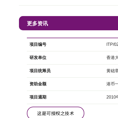
更多资讯
项目编号
ITP/0
研发单位
香港
项目统筹员
黄础
资助金额
港币
项目週期
2010
这是可授权之技术