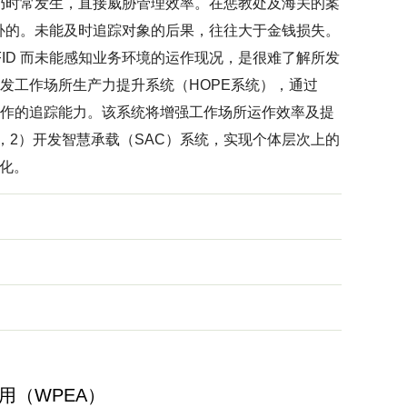
仍时常发生，直接威胁管理效率。在惩教处及海关的案
补的。未能及时追踪对象的后果，往往大于金钱损失。
FID 而未能感知业务环境的运作现况，是很难了解所发
开发工作场所生产力提升系统（HOPE系统），通过
运作的追踪能力。该系统将增强工作场所运作效率及提
视，2）开发智慧承载（SAC）系统，实现个体层次上的
化。
用（WPEA）