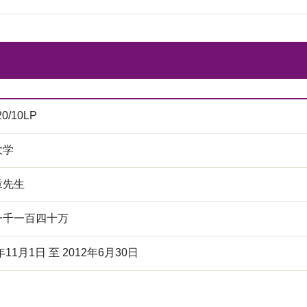
20/10LP
大学
章先生
一千一百四十万
年11月1日 至 2012年6月30日