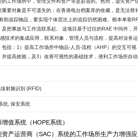
控的工作场所中，管理文件和资产等是必需的。然而，遗失资产
些重要对象是不可遗失的；在香港电台档案库的收藏，是无法替
ID有助追踪物品，要实现个体层次上的追踪仍然困难。根本单靠R
，及把事故与工作流联系起。 这项目基于过往的RAE 中间件，
 和传感技术的集成应用，联系对象，管理人员与流程，提高对业务
，包括：1）提高工作场所中物品-人员-流程（AHP）的交互可
，并提高效能，及3）改善可视性的基础技术，便利工作场所自动
无缐射频识別 (RFID)
系统, 保安系统
增值系统（HOPE系统）
能资产运营商（SAC）系统的工作场所生产力增强应